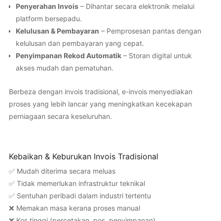
Penyerahan Invois
– Dihantar secara elektronik melalui
platform bersepadu.
Kelulusan & Pembayaran
– Pemprosesan pantas dengan
kelulusan dan pembayaran yang cepat.
Penyimpanan Rekod Automatik
– Storan digital untuk
akses mudah dan pematuhan.
Berbeza dengan invois tradisional, e-invois menyediakan
proses yang lebih lancar yang meningkatkan kecekapan
perniagaan secara keseluruhan.
Kebaikan & Keburukan Invois Tradisional
✅ Mudah diterima secara meluas
✅ Tidak memerlukan infrastruktur teknikal
✅ Sentuhan peribadi dalam industri tertentu
❌ Memakan masa kerana proses manual
❌ Kos tinggi (percetakan, pos, penyimpanan)