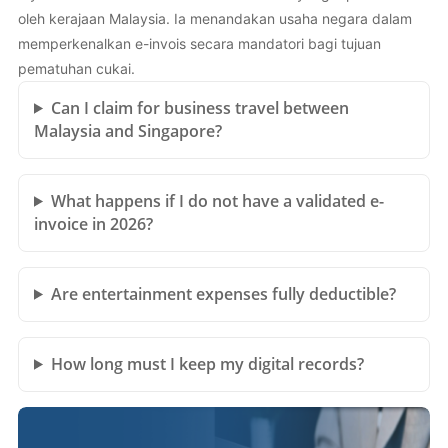
oleh kerajaan Malaysia. Ia menandakan usaha negara dalam
memperkenalkan e-invois secara mandatori bagi tujuan
pematuhan cukai.
Can I claim for business travel between
Malaysia and Singapore?
What happens if I do not have a validated e-
invoice in 2026?
Are entertainment expenses fully deductible?
How long must I keep my digital records?