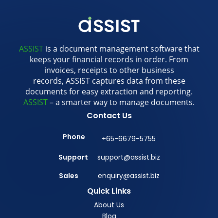
ASSIST
is a document management software that
keeps your financial records in order. From
invoices, receipts to other business
records, ASSIST captures data from these
documents for easy extraction and reporting.
ASSIST
– a smarter way to manage documents.
Contact Us
Phone
+65-6679-5755
Support
support@assist.biz
Sales
enquiry@assist.biz
Quick Links
About Us
Blog