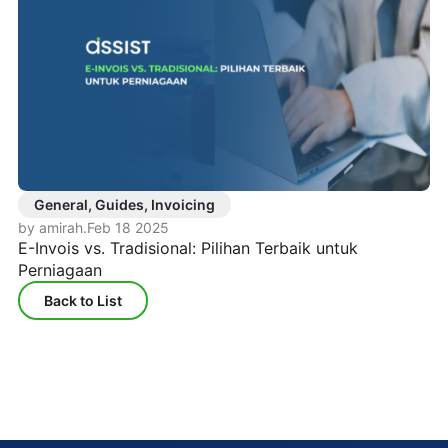
General, Guides, Invoicing
by amirah
.
Feb 18 2025
E-Invois vs. Tradisional: Pilihan Terbaik untuk
Perniagaan
Back to List