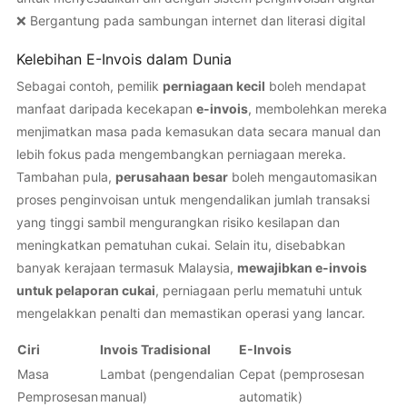
❌ Bergantung pada sambungan internet dan literasi digital
Kelebihan E-Invois dalam Dunia
Sebagai contoh, pemilik
perniagaan kecil
boleh mendapat
manfaat daripada kecekapan
e-invois
, membolehkan mereka
menjimatkan masa pada kemasukan data secara manual dan
lebih fokus pada mengembangkan perniagaan mereka.
Tambahan pula,
perusahaan besar
boleh mengautomasikan
proses penginvoisan untuk mengendalikan jumlah transaksi
yang tinggi sambil mengurangkan risiko kesilapan dan
meningkatkan pematuhan cukai. Selain itu, disebabkan
banyak kerajaan termasuk Malaysia,
mewajibkan e-invois
untuk pelaporan cukai
, perniagaan perlu mematuhi untuk
mengelakkan penalti dan memastikan operasi yang lancar.
Ciri
Invois Tradisional
E-Invois
Masa
Lambat (pengendalian
Cepat (pemprosesan
Pemprosesan
manual)
automatik)