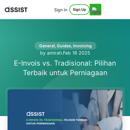
Sign In
Sign Up
General
,
Guides
,
Invoicing
by amirah
.
Feb 18 2025
E-Invois vs. Tradisional: Pilihan
Terbaik untuk Perniagaan