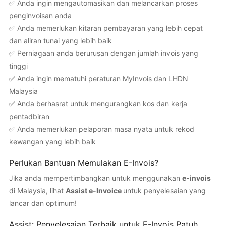
✅ Anda ingin mengautomasikan dan melancarkan proses
penginvoisan anda
✅ Anda memerlukan kitaran pembayaran yang lebih cepat
dan aliran tunai yang lebih baik
✅ Perniagaan anda berurusan dengan jumlah invois yang
tinggi
✅ Anda ingin mematuhi peraturan MyInvois dan LHDN
Malaysia
✅ Anda berhasrat untuk mengurangkan kos dan kerja
pentadbiran
✅ Anda memerlukan pelaporan masa nyata untuk rekod
kewangan yang lebih baik
Perlukan Bantuan Memulakan E-Invois?
Jika anda mempertimbangkan untuk menggunakan
e-invois
di Malaysia, lihat
Assist e-Invoice
untuk penyelesaian yang
lancar dan optimum!
Assist: Penyelesaian Terbaik untuk E-Invois Patuh