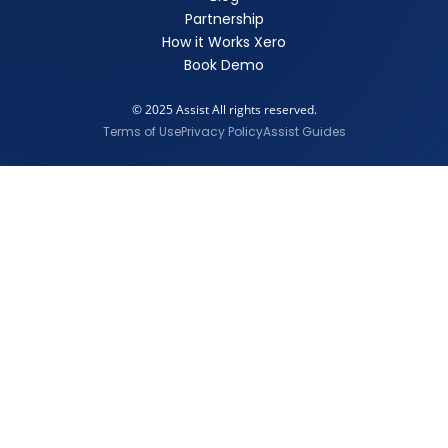
Partnership
How it Works Xero
Book Demo
© 2025 Assist All rights reserved.
Terms of Use
Privacy Policy
Assist Guides