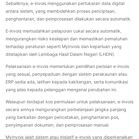
Sebaliknya, e-invois menggunakan pertukaran data digital
antara sistem, yang membolehkan proses penciptaan,
penghantaran, dan pemprosesan dilakukan secara automatik.
E-invois memudahkan pelaporan cukai secara automatik,
mengurangkan risiko kesilapan dan memastikan pematuhan
terhadap peraturan seperti MyInvois dan keperluan yang
ditetapkan oleh Lembaga Hasil Dalam Negeri (LHDN).
Pelaksanaan e-invois memerlukan pemilihan perisian e-invois
yang sesuai, penyepaduan dengan sistem perakaunan atau
ERP sedia ada, latihan kepada kakitangan, serta komunikasi
yang jelas kepada pelanggan mengenai perubahan ini.
Walaupun terdapat kos permulaan untuk pelaksanaan, e-invois
secara amnya mengurangkan perbelanjaan jangka panjang
yang berkaitan dengan pencetakan, penghantaran pos,
penyimpanan dokumen, dan pemprosesan manual.
MyInvois ialah sistem atau inisiatif e-invois yang diperkenalkan