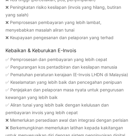
❌ Peningkatan risiko kesilapan (invois yang hilang, butiran
yang salah)
❌ Pemprosesan pembayaran yang lebih lambat,
menyebabkan masalah aliran tunai
❌ Keupayaan pengesanan dan pelaporan yang terhad
Kebaikan & Keburukan E-Invois
✅ Pemprosesan dan pembayaran yang lebih cepat
✅ Pengurangan kos pentadbiran dan kesilapan manusia
✅ Pematuhan peraturan kerajaan (E-Invois LHDN di Malaysia)
✅ Keselamatan yang lebih baik dan pencegahan penipuan
✅ Penjejakan dan pelaporan masa nyata untuk pengurusan
kewangan yang lebih baik
✅ Aliran tunai yang lebih baik dengan kelulusan dan
pembayaran invois yang lebih cepat
❌ Memerlukan persediaan awal dan integrasi dengan perisian
❌ Berkemungkinan memerlukan latihan kepada kakitangan
untuk menyesuaikan diri dengan sistem penginvoisan digital