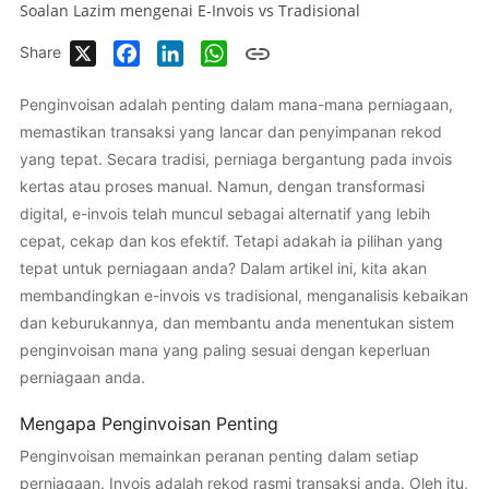
Soalan Lazim mengenai E-Invois vs Tradisional
X
Facebook
LinkedIn
WhatsApp
Share
Penginvoisan adalah penting dalam mana-mana perniagaan,
memastikan transaksi yang lancar dan penyimpanan rekod
yang tepat. Secara tradisi, perniaga bergantung pada invois
kertas atau proses manual. Namun, dengan transformasi
digital, e-invois telah muncul sebagai alternatif yang lebih
cepat, cekap dan kos efektif. Tetapi adakah ia pilihan yang
tepat untuk perniagaan anda? Dalam artikel ini, kita akan
membandingkan e-invois vs tradisional, menganalisis kebaikan
dan keburukannya, dan membantu anda menentukan sistem
penginvoisan mana yang paling sesuai dengan keperluan
perniagaan anda.
Mengapa Penginvoisan Penting
Penginvoisan memainkan peranan penting dalam setiap
perniagaan. Invois adalah rekod rasmi transaksi anda. Oleh itu,