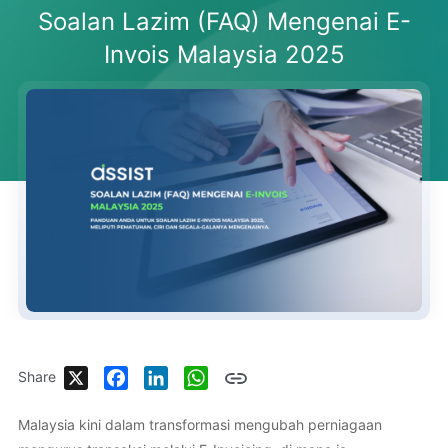
Soalan Lazim (FAQ) Mengenai E-
Invois Malaysia 2025
X
Facebook
LinkedIn
WhatsApp
Share
Malaysia kini dalam transformasi mengubah perniagaan