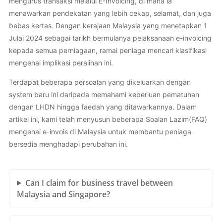
mengurus transaksi melalui E-Invoicing, di mana ia
menawarkan pendekatan yang lebih cekap, selamat, dan juga
bebas kertas. Dengan kerajaan Malaysia yang menetapkan 1
Julai 2024 sebagai tarikh bermulanya pelaksanaan e-invoicing
kepada semua perniagaan, ramai peniaga mencari klasifikasi
mengenai implikasi peralihan ini.
Terdapat beberapa persoalan yang dikeluarkan dengan
system baru ini daripada memahami keperluan pematuhan
dengan LHDN hingga faedah yang ditawarkannya. Dalam
artikel ini, kami telah menyusun beberapa Soalan Lazim(FAQ)
mengenai e-invois di Malaysia untuk membantu peniaga
bersedia menghadapi perubahan ini.
Can I claim for business travel between
Malaysia and Singapore?