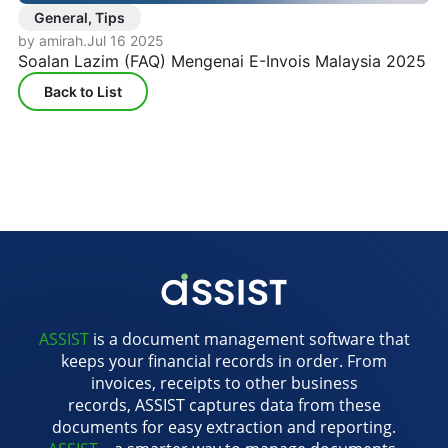
General, Tips
by amirah
.
Jul 16 2025
Soalan Lazim (FAQ) Mengenai E-Invois Malaysia 2025
Back to List
ASSIST
is a document management software that
keeps your financial records in order. From
invoices, receipts to other business
records, ASSIST captures data from these
documents for easy extraction and reporting.