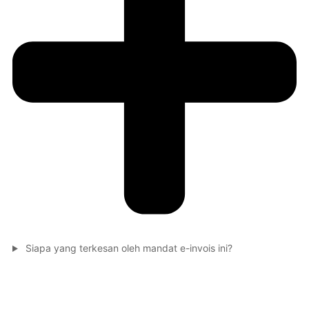
Siapa yang terkesan oleh mandat e-invois ini?