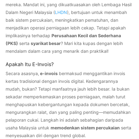
mereka. Mandat ini, yang dikuatkuasakan oleh Lembaga Hasil
Dalam Negeri Malaysia (
LHDN
), bertujuan untuk menambah
baik sistem percukaian, meningkatkan pematuhan, dan
menjadikan operasi perniagaan lebih cekap. Tetapi apakah
implikasinya terhadap
Perusahaan Kecil dan Sederhana
(PKS)
serta
syarikat besar
? Mari kita kupas dengan lebih
mendalam dalam cara yang menarik dan praktikal!
Apakah Itu E-Invois?
Secara asasnya,
e-invois
bermaksud menggantikan invois
kertas tradisional dengan invois digital. Kedengarannya
mudah, bukan? Tetapi manfaatnya jauh lebih besar. Ia bukan
sekadar memperkemaskan proses perniagaan, malah turut
menghapuskan kebergantungan kepada dokumen bercetak,
mengurangkan ralat, dan yang paling penting—memudahkan
pelaporan cukai. Langkah ini adalah sebahagian daripada
usaha Malaysia untuk
memodenkan sistem percukaian
serta
menyesuaikan diri dengan trend global.