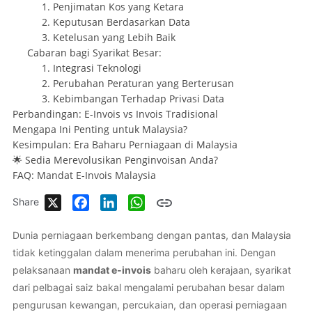
1. Penjimatan Kos yang Ketara
2. Keputusan Berdasarkan Data
3. Ketelusan yang Lebih Baik
Cabaran bagi Syarikat Besar:
1. Integrasi Teknologi
2. Perubahan Peraturan yang Berterusan
3. Kebimbangan Terhadap Privasi Data
Perbandingan: E-Invois vs Invois Tradisional
Mengapa Ini Penting untuk Malaysia?
Kesimpulan: Era Baharu Perniagaan di Malaysia
🌟 Sedia Merevolusikan Penginvoisan Anda?
FAQ: Mandat E-Invois Malaysia
X
Facebook
LinkedIn
WhatsApp
Share
Dunia perniagaan berkembang dengan pantas, dan Malaysia
tidak ketinggalan dalam menerima perubahan ini. Dengan
pelaksanaan
mandat e-invois
baharu oleh kerajaan, syarikat
dari pelbagai saiz bakal mengalami perubahan besar dalam
pengurusan kewangan, percukaian, dan operasi perniagaan