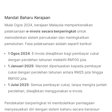
Mandat Baharu Kerajaan
Mulai Ogos 2024, kerajaan Malaysia memperkenalkan
pelaksanaan
e-invois
secara berperingkat
untuk
memodenkan sistem percukaian dan meningkatkan
pematuhan. Fasa pelaksanaan adalah seperti berikut:
1 Ogos 2024
: E-invois diwajibkan bagi pembayar cukai
dengan perolehan tahunan melebihi RM100 juta.
1 Januari 2025
: Mandat diperluaskan kepada pembayar
cukai dengan perolehan tahunan antara RM25 juta hingga
RM100 juta.
1 Julai 2025
: Semua pembayar cukai, tanpa mengira jumlah
perolehan, diwajibkan menggunakan e-invois.
Pendekatan berperingkat ini membolehkan perniagaan
menyesuaikan diri dengan sistem baharu secara beransur-