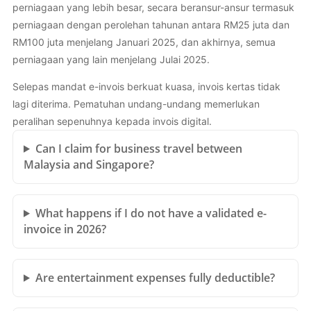
perniagaan yang lebih besar, secara beransur-ansur termasuk
perniagaan dengan perolehan tahunan antara RM25 juta dan
RM100 juta menjelang Januari 2025, dan akhirnya, semua
perniagaan yang lain menjelang Julai 2025.
Selepas mandat e-invois berkuat kuasa, invois kertas tidak
lagi diterima. Pematuhan undang-undang memerlukan
peralihan sepenuhnya kepada invois digital.
Can I claim for business travel between
Malaysia and Singapore?
What happens if I do not have a validated e-
invoice in 2026?
Are entertainment expenses fully deductible?