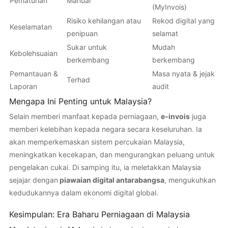
Pematuhan
Manual
(MyInvois)
Risiko kehilangan atau
Rekod digital yang
Keselamatan
penipuan
selamat
Sukar untuk
Mudah
Kebolehsuaian
berkembang
berkembang
Pemantauan &
Masa nyata & jejak
Terhad
Laporan
audit
Mengapa Ini Penting untuk Malaysia?
Selain memberi manfaat kepada perniagaan,
e-invois
juga
memberi kelebihan kepada negara secara keseluruhan. Ia
akan memperkemaskan sistem percukaian Malaysia,
meningkatkan kecekapan, dan mengurangkan peluang untuk
pengelakan cukai. Di samping itu, ia meletakkan Malaysia
sejajar dengan
piawaian digital antarabangsa
, mengukuhkan
kedudukannya dalam ekonomi digital global.
Kesimpulan: Era Baharu Perniagaan di Malaysia