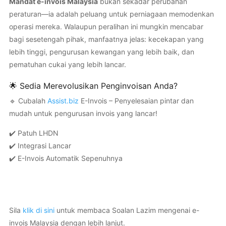
Mandat e-invois Malaysia
bukan sekadar perubahan
peraturan—ia adalah peluang untuk perniagaan memodenkan
operasi mereka. Walaupun peralihan ini mungkin mencabar
bagi sesetengah pihak, manfaatnya jelas: kecekapan yang
lebih tinggi, pengurusan kewangan yang lebih baik, dan
pematuhan cukai yang lebih lancar.
🌟 Sedia Merevolusikan Penginvoisan Anda?
🔹 Cubalah
Assist.biz
E-Invois – Penyelesaian pintar dan
mudah untuk pengurusan invois yang lancar!
✔️ Patuh LHDN
✔️ Integrasi Lancar
✔️ E-Invois Automatik Sepenuhnya
Sila
klik di sini
untuk membaca Soalan Lazim mengenai e-
invois Malaysia dengan lebih lanjut.