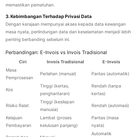
memastikan pematuhan.
3. Kebimbangan Terhadap Privasi Data
Dengan kerajaan mempunyai akses kepada data kewangan
masa nyata, perlindungan data dan keselamatan menjadi lebih
penting berbanding sebelum ini.
Perbandingan: E-Invois vs Invois Tradisional
Ciri
Invois Tradisional
E-Invois
Masa
Perlahan (manual)
Pantas (automatik)
Pemprosesan
Tinggi (kertas,
Rendah (tanpa
Kos
penghantaran)
kertas)
Tinggi (kesilapan
Risiko Ralat
Rendah (automasi)
manusia)
Kelajuan
Lambat (proses
Pantas (masa
Pembayaran
kelulusan panjang)
nyata)
Automatik