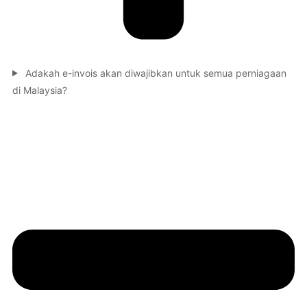
Adakah e-invois akan diwajibkan untuk semua perniagaan
di Malaysia?