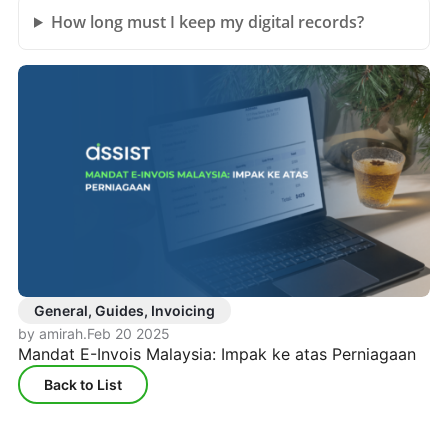
How long must I keep my digital records?
General, Guides, Invoicing
by amirah
.
Feb 20 2025
Mandat E-Invois Malaysia: Impak ke atas Perniagaan
Back to List